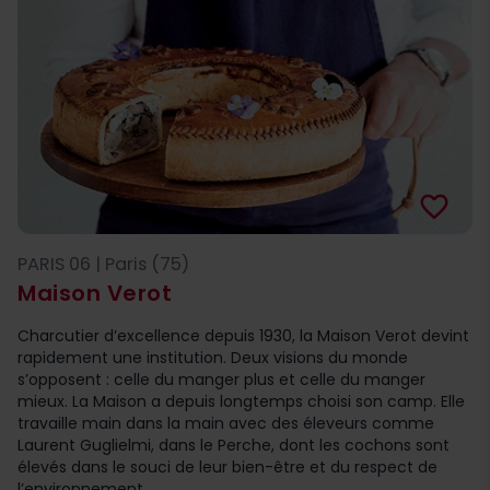
favorite_border
PARIS 06 | Paris (75)
Maison Verot
Charcutier d’excellence depuis 1930, la Maison Verot devint
rapidement une institution. Deux visions du monde
s’opposent : celle du manger plus et celle du manger
mieux. La Maison a depuis longtemps choisi son camp. Elle
travaille main dans la main avec des éleveurs comme
Laurent Guglielmi, dans le Perche, dont les cochons sont
élevés dans le souci de leur bien-être et du respect de
l’environnement.