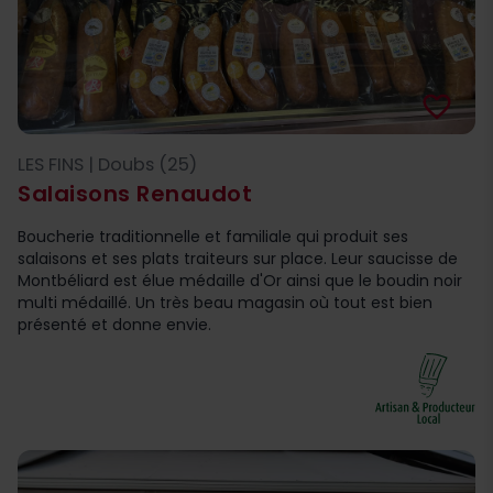
favorite_border
LES FINS | Doubs (25)
Salaisons Renaudot
Boucherie traditionnelle et familiale qui produit ses
salaisons et ses plats traiteurs sur place. Leur saucisse de
Montbéliard est élue médaille d'Or ainsi que le boudin noir
multi médaillé. Un très beau magasin où tout est bien
présenté et donne envie.