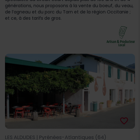
générations, nous proposons à la vente du boeuf, du veau,
de l’agneau et du porc du Tarn et de la région Occitanie ;
et ce, à des tarifs de gros.
favorite_border
LES ALDUDES | Pyrénées-Atlantiques (64)