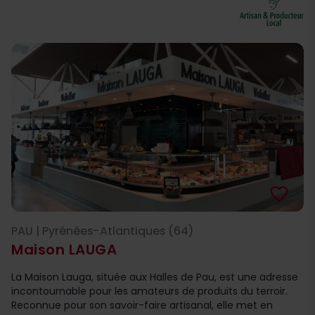
favorite_border
PAU | Pyrénées-Atlantiques (64)
Maison LAUGA
La Maison Lauga, située aux Halles de Pau, est une adresse
incontournable pour les amateurs de produits du terroir.
Reconnue pour son savoir-faire artisanal, elle met en