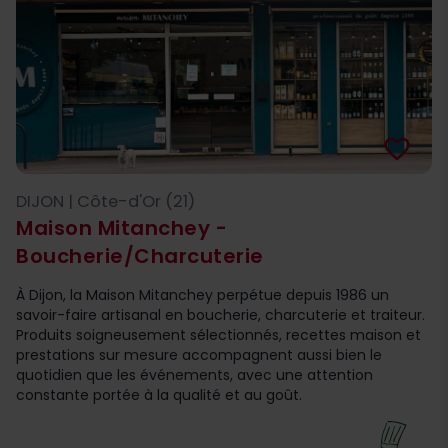
favorite_border
DIJON | Côte-d'Or (21)
Maison Mitanchey -
Boucherie/Charcuterie
À Dijon, la Maison Mitanchey perpétue depuis 1986 un
savoir-faire artisanal en boucherie, charcuterie et traiteur.
Produits soigneusement sélectionnés, recettes maison et
prestations sur mesure accompagnent aussi bien le
quotidien que les événements, avec une attention
constante portée à la qualité et au goût.