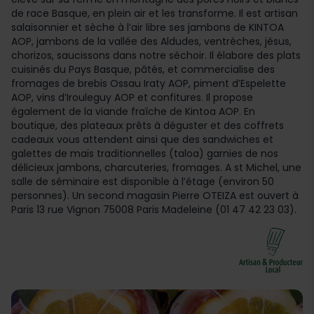
de race Basque, en plein air et les transforme. Il est artisan
salaisonnier et sèche à l’air libre ses jambons de KINTOA
AOP, jambons de la vallée des Aldudes, ventrèches, jésus,
chorizos, saucissons dans notre séchoir. Il élabore des plats
cuisinés du Pays Basque, pâtés, et commercialise des
fromages de brebis Ossau Iraty AOP, piment d’Espelette
AOP, vins d’Irouleguy AOP et confitures. Il propose
également de la viande fraîche de Kintoa AOP. En
boutique, des plateaux prêts à déguster et des coffrets
cadeaux vous attendent ainsi que des sandwiches et
galettes de maïs traditionnelles (taloa) garnies de nos
délicieux jambons, charcuteries, fromages. A st Michel, une
salle de séminaire est disponible à l’étage (environ 50
personnes). Un second magasin Pierre OTEIZA est ouvert à
Paris 13 rue Vignon 75008 Paris Madeleine (01 47 42 23 03).