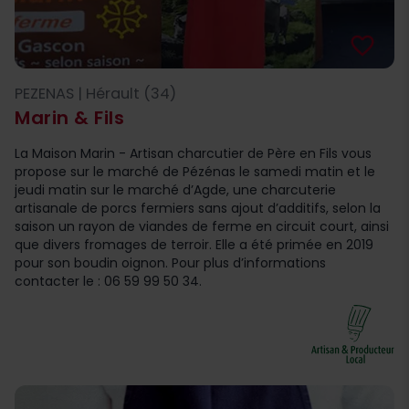
favorite_border
PEZENAS | Hérault (34)
Marin & Fils
La Maison Marin - Artisan charcutier de Père en Fils vous
propose sur le marché de Pézénas le samedi matin et le
jeudi matin sur le marché d’Agde, une charcuterie
artisanale de porcs fermiers sans ajout d’additifs, selon la
saison un rayon de viandes de ferme en circuit court, ainsi
que divers fromages de terroir. Elle a été primée en 2019
pour son boudin oignon. Pour plus d’informations
contacter le : 06 59 99 50 34.