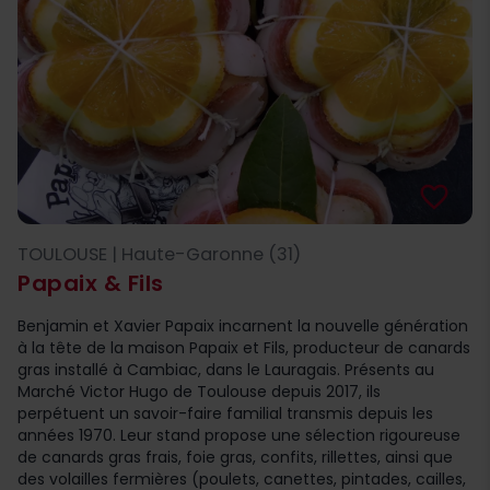
favorite_border
TOULOUSE | Haute-Garonne (31)
Papaix & Fils
Benjamin et Xavier Papaix incarnent la nouvelle génération
à la tête de la maison Papaix et Fils, producteur de canards
gras installé à Cambiac, dans le Lauragais. Présents au
Marché Victor Hugo de Toulouse depuis 2017, ils
perpétuent un savoir-faire familial transmis depuis les
années 1970. Leur stand propose une sélection rigoureuse
de canards gras frais, foie gras, confits, rillettes, ainsi que
des volailles fermières (poulets, canettes, pintades, cailles,