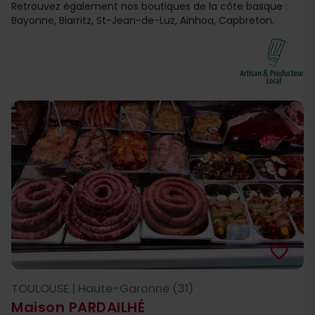
Retrouvez également nos boutiques de la côte basque :
Bayonne, Biarritz, St-Jean-de-Luz, Ainhoa, Capbreton.
favorite_border
TOULOUSE | Haute-Garonne (31)
Maison PARDAILHÉ