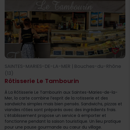
favorite_border
SAINTES-MARIES-DE-LA-MER | Bouches-du-Rhône
(13)
Rôtisserie Le Tambourin
À La Rôtisserie Le Tambourin aux Saintes-Maries-de-la-
Mer, la carte combine l’esprit de la rotisserie et des
sandwichs simples mais bien pensés. Sandwichs, pizzas et
viandes rôties sont préparés avec des ingrédients frais.
L’établissement propose un service à emporter et
fonctionne pendant la saison touristique. Un lieu pratique
pour une pause gourmande au cœur du village.