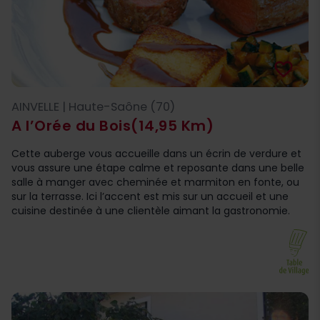
favorite_border
AINVELLE | Haute-Saône (70)
A l’Orée du Bois
(14,95 Km)
Cette auberge vous accueille dans un écrin de verdure et
vous assure une étape calme et reposante dans une belle
salle à manger avec cheminée et marmiton en fonte, ou
sur la terrasse. Ici l’accent est mis sur un accueil et une
cuisine destinée à une clientèle aimant la gastronomie.