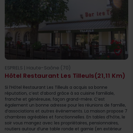
favorite_border
ESPRELS | Haute-Saône (70)
Hôtel Restaurant Les Tilleuls
(21,11 Km)
Si l’Hôtel Restaurant Les Tilleuls a acquis sa bonne
réputation, c’est d’abord grâce à sa cuisine familiale,
franche et généreuse, façon grand-mère. C’est
également un bonne adresse pour les réunions de famille,
d’associations et autres événements. La maison propose 7
chambres agréables et fonctionnelles. En tables d’hôte, le
soir vous mangez avec les propriétaires, pensionnaires,
routiers autour d’une table ronde et garnie (en extérieur