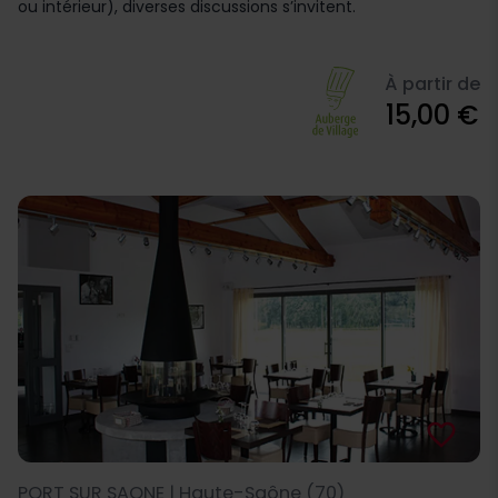
ou intérieur), diverses discussions s’invitent.
À partir de
15,00 €
favorite_border
PORT SUR SAONE | Haute-Saône (70)