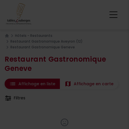
Hôtels - Restaurants
Home
Restaurant Gastronomique Aveyron (12)
Restaurant Gastronomique Geneve
Restaurant Gastronomique
Geneve
list
map
Affichage en liste
Affichage en carte
Filtres