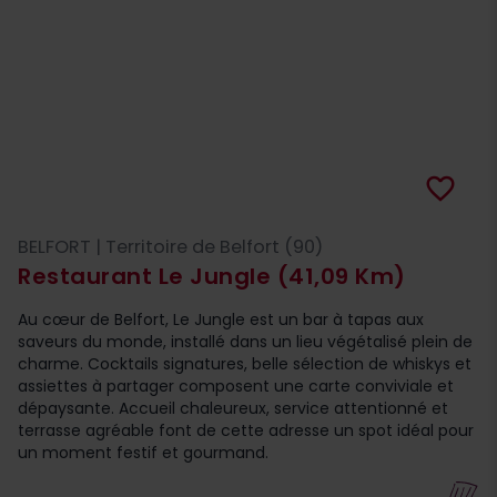
favorite_border
BELFORT | Territoire de Belfort (90)
Restaurant Le Jungle
(41,09 Km)
Au cœur de Belfort, Le Jungle est un bar à tapas aux
saveurs du monde, installé dans un lieu végétalisé plein de
charme. Cocktails signatures, belle sélection de whiskys et
assiettes à partager composent une carte conviviale et
dépaysante. Accueil chaleureux, service attentionné et
terrasse agréable font de cette adresse un spot idéal pour
un moment festif et gourmand.