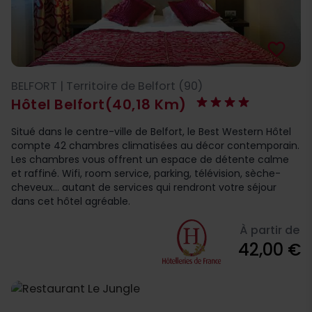
favorite_border
BELFORT | Territoire de Belfort (90)
Hôtel Belfort
(40,18 Km)
Situé dans le centre-ville de Belfort, le Best Western Hôtel
compte 42 chambres climatisées au décor contemporain.
Les chambres vous offrent un espace de détente calme
et raffiné. Wifi, room service, parking, télévision, sèche-
cheveux... autant de services qui rendront votre séjour
dans cet hôtel agréable.
À partir de
42,00 €