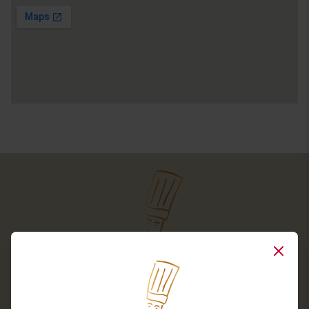
Close