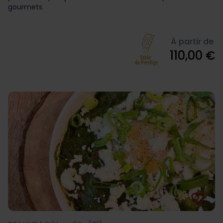
gourmets.
À partir de
110,00 €
favorite_border