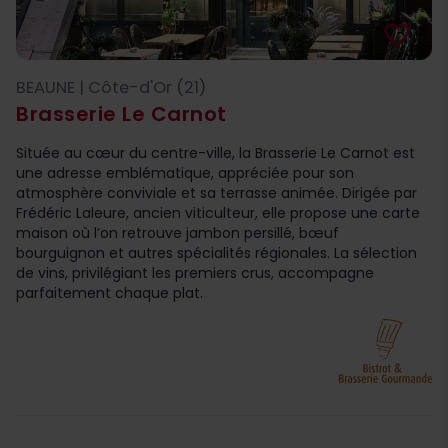
favorite_border
BEAUNE | Côte-d'Or (21)
Brasserie Le Carnot
Située au cœur du centre-ville, la Brasserie Le Carnot est
une adresse emblématique, appréciée pour son
atmosphère conviviale et sa terrasse animée. Dirigée par
Frédéric Laleure, ancien viticulteur, elle propose une carte
maison où l’on retrouve jambon persillé, bœuf
bourguignon et autres spécialités régionales. La sélection
de vins, privilégiant les premiers crus, accompagne
parfaitement chaque plat.