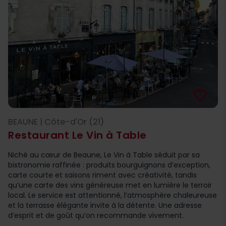
favorite_border
BEAUNE | Côte-d'Or (21)
Restaurant Le Vin à Table
Niché au cœur de Beaune, Le Vin à Table séduit par sa
bistronomie raffinée : produits bourguignons d’exception,
carte courte et saisons riment avec créativité, tandis
qu’une carte des vins généreuse met en lumière le terroir
local. Le service est attentionné, l’atmosphère chaleureuse
et la terrasse élégante invite à la détente. Une adresse
d’esprit et de goût qu’on recommande vivement.