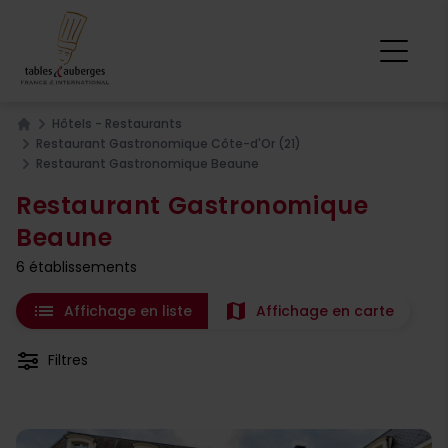
Hôtels - Restaurants
Home
Restaurant Gastronomique Côte-d'Or (21)
Restaurant Gastronomique Beaune
Restaurant Gastronomique
Beaune
6 établissements
list
map
Affichage en liste
Affichage en carte
Filtres