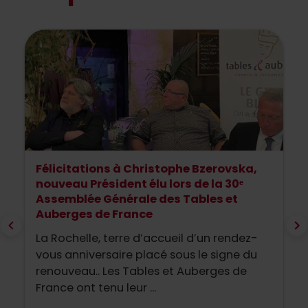
Félicitations à Christophe Bzerovska,
nouveau Président élu lors de la 30ᵉ
Assemblée Générale des Tables et
Auberges de France
La Rochelle, terre d’accueil d’un rendez-
vous anniversaire placé sous le signe du
renouveau.. Les Tables et Auberges de
France ont tenu leur ...