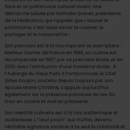
flore et un patrimoine culturel vivant. Une
démarche saluée par Nathalie Grenet, présidente
de la Fédération, qui rappelle que « Sauver le
patrimoine, c’est aussi savoir le cuisiner, le
partager et le transmettre ».
Son parcours est à la fois inspirant et exemplaire :
Meilleur Ouvrier de France en 1996, sa cuisine est
récompensée en 1997 par sa première étoile, et en
2010, avec l’attribution d’une troisième étoile. À
l’Auberge du Vieux Puits à Fontjoncouse, le Chef
Gilles Goujon, soutenu depuis toujours par son
épouse Marie‑Christine, s’appuie aujourd’hui
également sur la présence précieuse de ses fils,
Enzo en cuisine et Axel en pâtisserie.
Son identité culinaire est à la fois authentique et
audacieuse. L’“œuf pourri” aux truffes, devenu
véritable signature, incarne à lui seul la créativité et