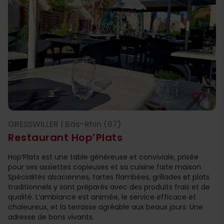
favorite_border
GRESSWILLER | Bas-Rhin (67)
Restaurant Hop’Plats
Hop’Plats est une table généreuse et conviviale, prisée
pour ses assiettes copieuses et sa cuisine faite maison.
Spécialités alsaciennes, tartes flambées, grillades et plats
traditionnels y sont préparés avec des produits frais et de
qualité. L’ambiance est animée, le service efficace et
chaleureux, et la terrasse agréable aux beaux jours. Une
adresse de bons vivants.