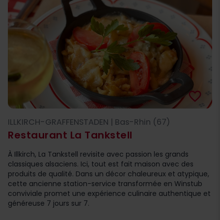
favorite_border
ILLKIRCH-GRAFFENSTADEN | Bas-Rhin (67)
Restaurant La Tankstell
À Illkirch, La Tankstell revisite avec passion les grands
classiques alsaciens. Ici, tout est fait maison avec des
produits de qualité. Dans un décor chaleureux et atypique,
cette ancienne station-service transformée en Winstub
conviviale promet une expérience culinaire authentique et
généreuse 7 jours sur 7.