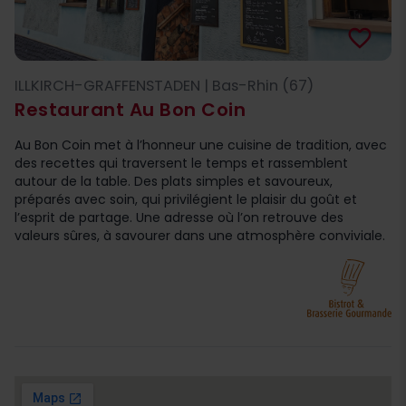
favorite_border
ILLKIRCH-GRAFFENSTADEN | Bas-Rhin (67)
Restaurant Au Bon Coin
Au Bon Coin met à l’honneur une cuisine de tradition, avec
des recettes qui traversent le temps et rassemblent
autour de la table. Des plats simples et savoureux,
préparés avec soin, qui privilégient le plaisir du goût et
l’esprit de partage. Une adresse où l’on retrouve des
valeurs sûres, à savourer dans une atmosphère conviviale.