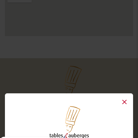
Close
Services