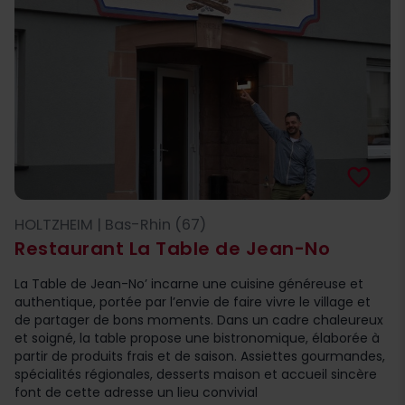
favorite_border
HOLTZHEIM | Bas-Rhin (67)
Restaurant La Table de Jean-No
La Table de Jean-No’ incarne une cuisine généreuse et
authentique, portée par l’envie de faire vivre le village et
de partager de bons moments. Dans un cadre chaleureux
et soigné, la table propose une bistronomique, élaborée à
partir de produits frais et de saison. Assiettes gourmandes,
spécialités régionales, desserts maison et accueil sincère
font de cette adresse un lieu convivial